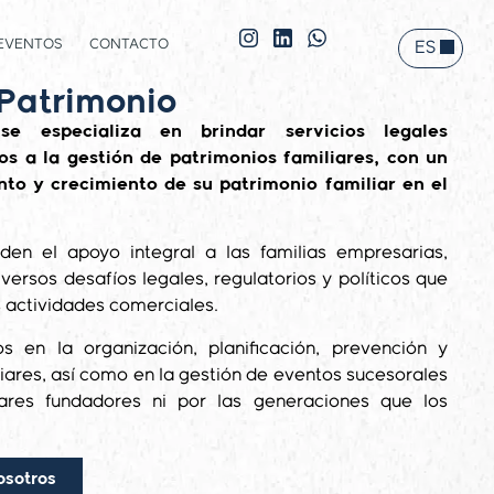
EVENTOS
CONTACTO
ES
EN
 Patrimonio
e especializa en brindar servicios legales
dos a la gestión de patrimonios familiares, con un
nto y crecimiento de su patrimonio familiar en el
den el apoyo integral a las familias empresarias,
versos desafíos legales, regulatorios y políticos que
s actividades comerciales.
 en la organización, planificación, prevención y
liares, así como en la gestión de eventos sucesorales
iares fundadores ni por las generaciones que los
osotros