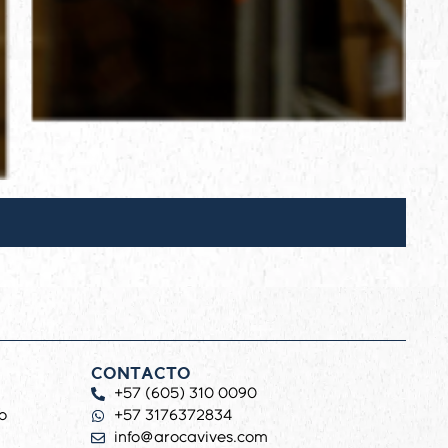
CONTACTO
+57 (605) 310 0090
o
+57 3176372834
info@arocavives.com