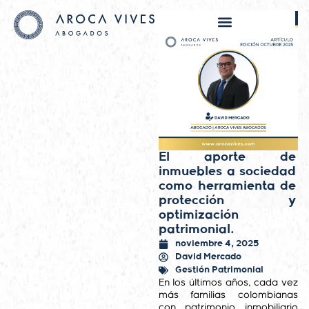
El aporte de
inmuebles a sociedad
como herramienta de
protección y
optimización
patrimonial.
noviembre 4, 2025
David Mercado
Gestión Patrimonial
En los últimos años, cada vez
más familias colombianas
con patrimonio inmobiliario