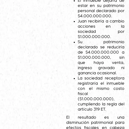
El inmueble dejaría de
estar en su patrimonio
personal declarado por
$4.000.000.000.
Juan recibiría a cambio
acciones en la
sociedad por
$1.000.000.000.
Su patrimonio
declarado se reduciría
de $4.000.000.000 a
$1.000.000.000, sin
que haya venta,
ingreso gravado ni
ganancia ocasional.
La sociedad receptora
registraría el inmueble
con el mismo costo
fiscal
($1.000.000.000),
cumpliendo la regla del
artículo 319 ET.
El resultado es una
disminución patrimonial para
efectos fiscales en cabeza