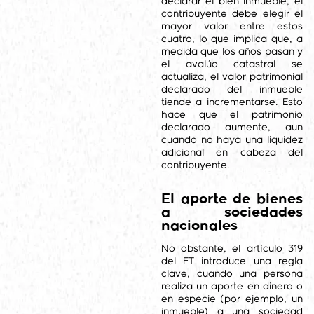
declarar el bien inmueble, el
contribuyente debe elegir el
mayor valor entre estos
cuatro, lo que implica que, a
medida que los años pasan y
el avalúo catastral se
actualiza, el valor patrimonial
declarado del inmueble
tiende a incrementarse. Esto
hace que el patrimonio
declarado aumente, aun
cuando no haya una liquidez
adicional en cabeza del
contribuyente.
El aporte de bienes
a sociedades
nacionales
No obstante, el artículo 319
del ET introduce una regla
clave, cuando una persona
realiza un aporte en dinero o
en especie (por ejemplo, un
inmueble) a una sociedad