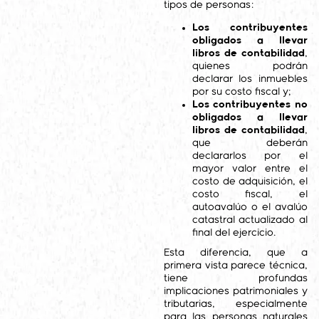
tipos de personas:
Los contribuyentes
obligados a llevar
libros de contabilidad
,
quienes podrán
declarar los inmuebles
por su costo fiscal y;
Los contribuyentes no
obligados a llevar
libros de contabilidad
,
que deberán
declararlos por el
mayor valor entre el
costo de adquisición, el
costo fiscal, el
autoavalúo o el avalúo
catastral actualizado al
final del ejercicio.
Esta diferencia, que a
primera vista parece técnica,
tiene profundas
implicaciones patrimoniales y
tributarias, especialmente
para las personas naturales