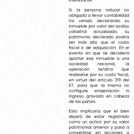
interesante.
Si la persona natural no
obligada a llevar contabilidad
ha venido declarando su
inmueble por valor del avalúo
catastral actualizado, su
patrimonio declarado podría
ser más alto que el costo
fiscal o de adquisición. En el
evento en que se decidiera
aportar ese inmueble a una
sociedad nacional, la
operación tendría que
realizarse por su costo fiscal,
en virtud del artículo 319 del
ET, para que la misma no
configure enajenación ni
ingreso gravado en cabeza
de las partes.
Esto implicaría que el bien
dejará de estar registrado
como un activo por su valor
patrimonial anterior y pasa a
convertirse en acciones o