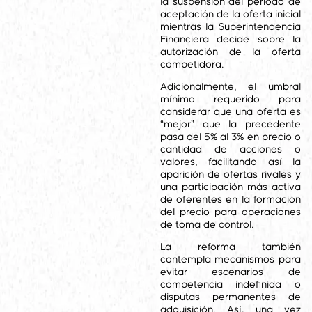
la suspensión del periodo de
aceptación de la oferta inicial
mientras la Superintendencia
Financiera decide sobre la
autorización de la oferta
competidora.
Adicionalmente, el umbral
mínimo requerido para
considerar que una oferta es
“mejor” que la precedente
pasa del 5% al 3% en precio o
cantidad de acciones o
valores, facilitando así la
aparición de ofertas rivales y
una participación más activa
de oferentes en la formación
del precio para operaciones
de toma de control.
La reforma también
contempla mecanismos para
evitar escenarios de
competencia indefinida o
disputas permanentes de
adquisición. Así, una vez