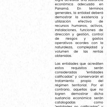
logre acreditar una sustancia
económica adecuada en
Panamá. En términos
generales, la entidad deberá
demostrar la existencia y
utilización efectiva de
recursos humanos, activos,
instalaciones, funciones de
dirección y gestión, control
de riesgos y gastos
operativos acordes con la
naturaleza, complejidad y
volumen de las rentas
obtenidas.
Las entidades que acrediten
estos requisitos serán
consideradas “entidades
calificadas” y conservarán el
tratamiento propio del
régimen territorial. Por el
contrario, aquellas que no
logren demostrar dicha
sustancia económica serán
catalogadas como
“entidades no calificadas” y