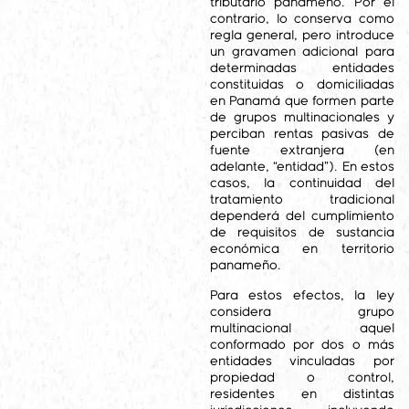
tributario panameño. Por el
contrario, lo conserva como
regla general, pero introduce
un gravamen adicional para
determinadas entidades
constituidas o domiciliadas
en Panamá que formen parte
de grupos multinacionales y
perciban rentas pasivas de
fuente extranjera (en
adelante, “entidad”). En estos
casos, la continuidad del
tratamiento tradicional
dependerá del cumplimiento
de requisitos de sustancia
económica en territorio
panameño.
Para estos efectos, la ley
considera grupo
multinacional aquel
conformado por dos o más
entidades vinculadas por
propiedad o control,
residentes en distintas