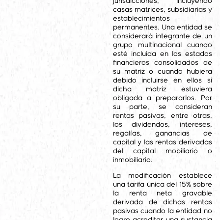
jurisdicciones, incluyendo
casas matrices, subsidiarias y
establecimientos
permanentes. Una entidad se
considerará integrante de un
grupo multinacional cuando
esté incluida en los estados
financieros consolidados de
su matriz o cuando hubiera
debido incluirse en ellos si
dicha matriz estuviera
obligada a prepararlos. Por
su parte, se consideran
rentas pasivas, entre otras,
los dividendos, intereses,
regalías, ganancias de
capital y las rentas derivadas
del capital mobiliario o
inmobiliario.
La modificación establece
una tarifa única del 15% sobre
la renta neta gravable
derivada de dichas rentas
pasivas cuando la entidad no