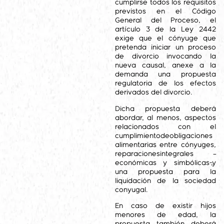
cumplirse todos los requisitos
previstos en el Código
General del Proceso, el
artículo 3 de la Ley 2442
exige que el cónyuge que
pretenda iniciar un proceso
de divorcio invocando la
nueva causal, anexe a la
demanda una propuesta
regulatoria de los efectos
derivados del divorcio.
Dicha propuesta deberá
abordar, al menos, aspectos
relacionados con el
cumplimientodeobligaciones
alimentarias entre cónyuges
,
reparacionesintegrales
–
económicas y simbólicas-,y
una propuesta para la
liquidación de la sociedad
conyugal.
En caso de existir hijos
menores de edad, la
propuesta también deberá