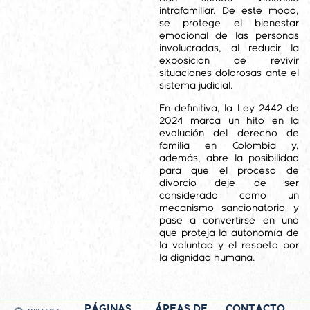
intrafamiliar. De este modo,
se protege el bienestar
emocional de las personas
involucradas, al reducir la
exposición de revivir
situaciones dolorosas ante el
sistema judicial.
En definitiva, la Ley 2442 de
2024 marca un hito en la
evolución del derecho de
familia en Colombia y,
además, abre la posibilidad
para que el proceso de
divorcio deje de ser
considerado como un
mecanismo sancionatorio y
pase a convertirse en uno
que proteja la autonomía de
la voluntad y el respeto por
la dignidad humana.
PÁGINAS
ÁREAS DE
CONTACTO