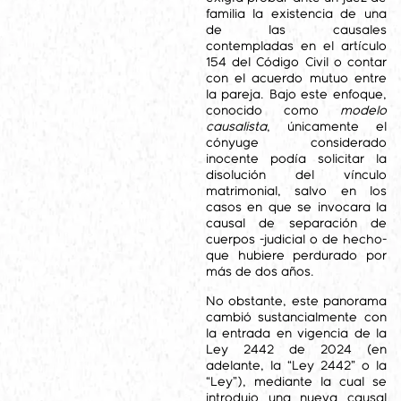
familia la existencia de una
de las causales
contempladas en el artículo
154 del Código Civil o contar
con el acuerdo mutuo entre
la pareja. Bajo este enfoque,
conocido como
modelo
causalista
, únicamente el
cónyuge considerado
inocente podía solicitar la
disolución del vínculo
matrimonial, salvo en los
casos en que se invocara la
causal de separación de
cuerpos -judicial o de hecho-
que hubiere perdurado por
más de dos años.
No obstante, este panorama
cambió sustancialmente con
la entrada en vigencia de la
Ley 2442 de 2024 (en
adelante, la “Ley 2442” o la
“Ley”), mediante la cual se
introdujo una nueva causal