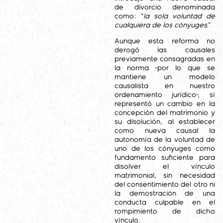
de divorcio denominada
como: “
la sola voluntad de
cualquiera de los cónyuges
.”
Aunque esta reforma no
derogó las causales
previamente consagradas en
la norma -por lo que se
mantiene un modelo
causalista en nuestro
ordenamiento jurídico-, sí
representó un cambio en la
concepción del matrimonio y
su disolución, al establecer
como nueva causal la
autonomía de la voluntad de
uno de los cónyuges como
fundamento suficiente para
disolver el vínculo
matrimonial, sin necesidad
del consentimiento del otro ni
la demostración de una
conducta culpable en el
rompimiento de dicho
vínculo.