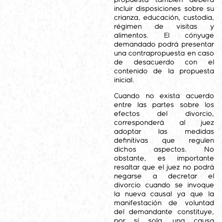
incluir disposiciones sobre su
crianza, educación, custodia,
régimen de visitas y
alimentos. El cónyuge
demandado podrá presentar
una contrapropuesta en caso
de desacuerdo con el
contenido de la propuesta
inicial.
Cuando no exista acuerdo
entre las partes sobre los
efectos del divorcio,
corresponderá al juez
adoptar las medidas
definitivas que regulen
dichos aspectos. No
obstante, es importante
resaltar que el juez no podrá
negarse a decretar el
divorcio cuando se invoque
la nueva causal ya que la
manifestación de voluntad
del demandante constituye,
por sí sola, una causa