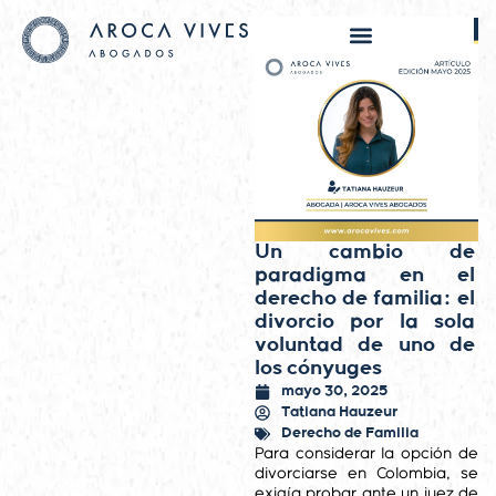
Un cambio de
paradigma en el
derecho de familia: el
divorcio por la sola
voluntad de uno de
los cónyuges
mayo 30, 2025
Tatiana Hauzeur
Derecho de Familia
Para considerar la opción de
divorciarse en Colombia, se
exigía probar ante un juez de