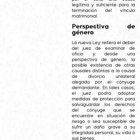
legítima y suficiente para la
terminación del vínculo
matrimonial.
Perspectiva de
género
La nueva Ley reitera el deber
del juez de examinar de
oficio y desde una
perspectiva de género, la
posible existencia de otras
causales distintas a la causal
de divorcio unilateral
alegada por el cónyuge
demandante. En tales casos,
el juez podrá adoptar
medidas de protección para
salvaguardar los derechos
del cónyuge que se
encuentre en situación de
riesgo o sea susceptible de
sufrir un daño grave a su
integridad personal, su vida o
sus bienes.