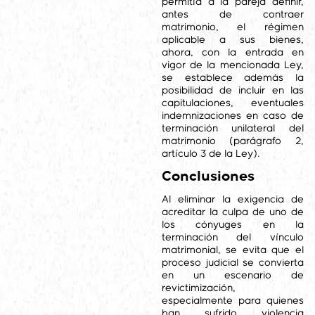
permitía a la pareja definir,
antes de contraer
matrimonio, el régimen
aplicable a sus bienes,
ahora, con la entrada en
vigor de la mencionada Ley,
se establece además la
posibilidad de incluir en las
capitulaciones, eventuales
indemnizaciones en caso de
terminación unilateral del
matrimonio (parágrafo 2,
artículo 3 de la Ley).
Conclusiones
Al eliminar la exigencia de
acreditar la culpa de uno de
los cónyuges en la
terminación del vínculo
matrimonial, se evita que el
proceso judicial se convierta
en un escenario de
revictimización,
especialmente para quienes
han sufrido violencia