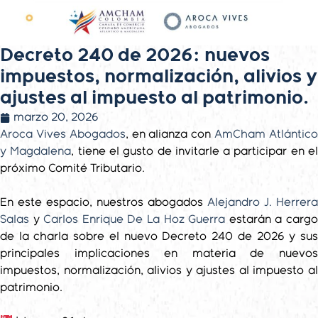
Decreto 240 de 2026: nuevos
impuestos, normalización, alivios y
ajustes al impuesto al patrimonio.
marzo 20, 2026
Aroca Vives Abogados
, en alianza con
AmCham Atlántic
y Magdalena
, tiene el gusto de invitarle a participar en e
próximo Comité Tributario.
En este espacio, nuestros abogados
Alejandro J. Herrera
Salas
y
Carlos Enrique De La Hoz Guerra
estarán a carg
de la charla sobre el nuevo Decreto 240 de 2026 y sus
principales implicaciones en materia de nuevos
impuestos, normalización, alivios y ajustes al impuesto al
patrimonio.