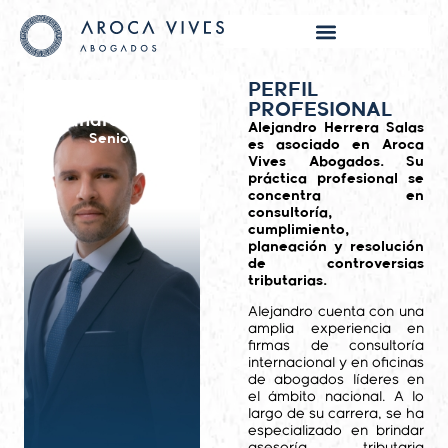
PERFIL
PROFESIONAL
Alejandro Herrera
Alejandro Herrera Salas
Senior
es asociado en Aroca
Vives Abogados. Su
práctica profesional se
concentra en
consultoría,
cumplimiento,
planeación y resolución
de controversias
tributarias.
Alejandro cuenta con una
amplia experiencia en
firmas de consultoría
internacional y en oficinas
de abogados líderes en
el ámbito nacional. A lo
largo de su carrera, se ha
especializado en brindar