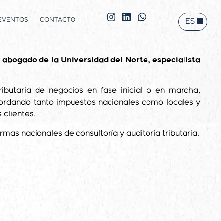
EVENTOS
CONTACTO
ES
EN
abogado de la Universidad del Norte, especialista
ributaria de negocios en fase inicial o en marcha,
 abordando tanto impuestos nacionales como locales y
 clientes.
mas nacionales de consultoría y auditoría tributaria.