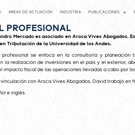
S
ÁREAS DE ACTUACIÓN
INDUSTRIA
PUBLICACIONES
IL PROFESIONAL
andro Mercado es asociado en Aroca Vives Abogados. Es 
en Tributación de la Universidad de los Andes.
 profesional se enfoca en la consultoría y planeación t
 la realización de inversiones en el país y el exterior,
l impacto fiscal de las operaciones llevadas a cabo por los
 vinculación con Aroca Vives Abogados, David trabajó en fir
ol e inglés.