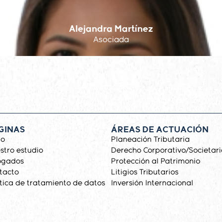
Alejandra Martínez
Asociada
GINAS
ÁREAS DE ACTUACIÓN
io
Planeación Tributaria
stro estudio
Derecho Corporativo/Societari
ogados
Protección al Patrimonio
tacto
Litigios Tributarios
ítica de tratamiento de datos
Inversión Internacional