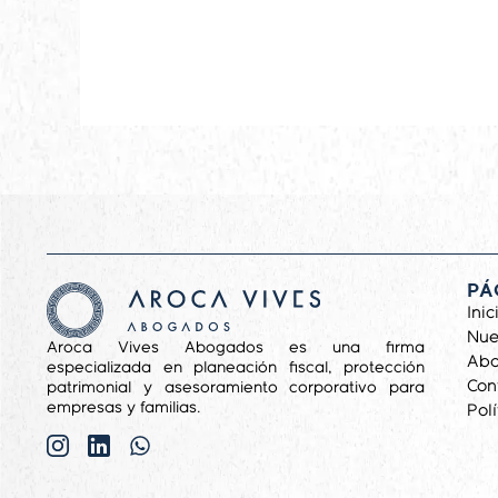
PÁ
Inic
Nue
Aroca Vives Abogados es una firma
Ab
especializada en planeación fiscal, protección
Con
patrimonial y asesoramiento corporativo para
empresas y familias.
Pol