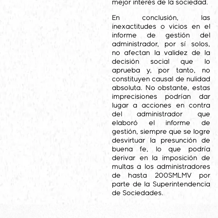
mejor interés de la sociedad.
En conclusión, las
inexactitudes o vicios en el
informe de gestión del
administrador, por sí solos,
no afectan la validez de la
decisión social que lo
aprueba y, por tanto, no
constituyen causal de nulidad
absoluta. No obstante, estas
imprecisiones podrían dar
lugar a acciones en contra
del administrador que
elaboró el informe de
gestión, siempre que se logre
desvirtuar la presunción de
buena fe, lo que podría
derivar en la imposición de
multas a los administradores
de hasta 200SMLMV por
parte de la Superintendencia
de Sociedades.