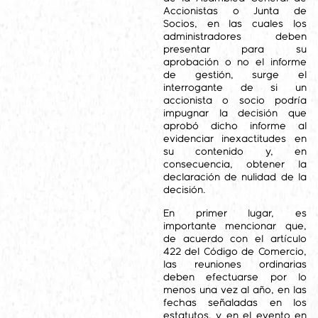
Accionistas o Junta de
Socios, en las cuales los
administradores deben
presentar para su
aprobación o no el informe
de gestión, surge el
interrogante de si un
accionista o socio podría
impugnar la decisión que
aprobó dicho informe al
evidenciar inexactitudes en
su contenido y, en
consecuencia, obtener la
declaración de nulidad de la
decisión.
En primer lugar, es
importante mencionar que,
de acuerdo con el artículo
422 del Código de Comercio,
las reuniones ordinarias
deben efectuarse por lo
menos una vez al año, en las
fechas señaladas en los
estatutos, y en el evento en