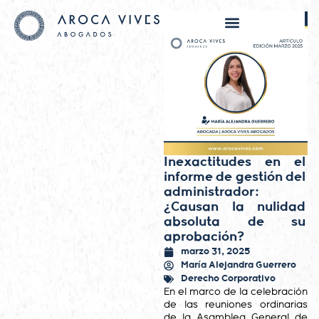
Inexactitudes en el
informe de gestión del
administrador:
¿Causan la nulidad
absoluta de su
aprobación?
marzo 31, 2025
María Alejandra Guerrero
Derecho Corporativo
En el marco de la celebración
de las reuniones ordinarias
de la Asamblea General de