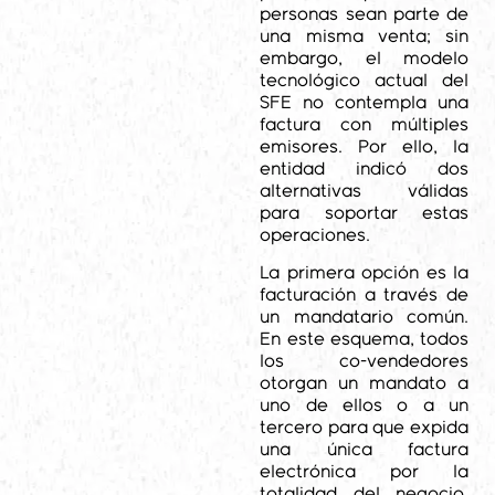
personas sean parte de
una misma venta; sin
embargo, el modelo
tecnológico actual del
SFE no contempla una
factura con múltiples
emisores. Por ello, la
entidad indicó dos
alternativas válidas
para soportar estas
operaciones.
La primera opción es la
facturación a través de
un mandatario común.
En este esquema, todos
los co-vendedores
otorgan un mandato a
uno de ellos o a un
tercero para que expida
una única factura
electrónica por la
totalidad del negocio,