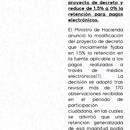
proyecto de decreto y
reduce de 1.5% a 0% la
retención para pagos
electrónicos.
El Ministro de Hacienda
anunció la modificación
del proyecto de decreto
que inicialmente fijaba
en 1.5% la retención en
la fuente aplicable a los
pagos realizados a
través de medios
electrónicos
[1]
. La
decisión se adoptó tras
revisar más de 170
observaciones recibidas
en el periodo de
participación
ciudadana, en las cuales
se advirtió que una
retención generalizada
de esa magnitud podía