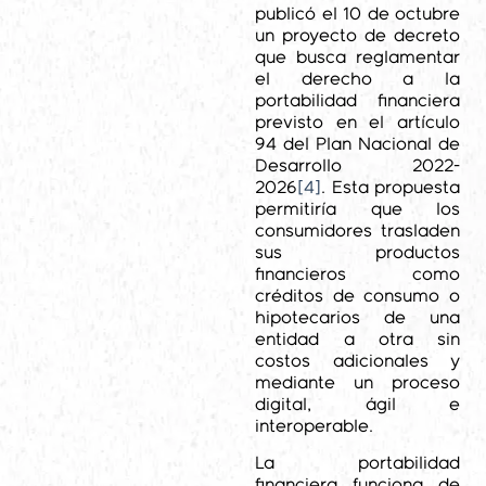
publicó el 10 de octubre
un proyecto de decreto
que busca reglamentar
el derecho a la
portabilidad financiera
previsto en el artículo
94 del Plan Nacional de
Desarrollo 2022-
2026
[4]
. Esta propuesta
permitiría que los
consumidores trasladen
sus productos
financieros como
créditos de consumo o
hipotecarios de una
entidad a otra sin
costos adicionales y
mediante un proceso
digital, ágil e
interoperable.
La portabilidad
financiera funciona de