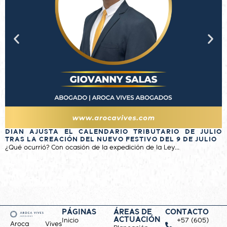
DIAN AJUSTA EL CALENDARIO TRIBUTARIO DE JULIO
N
TRAS LA CREACIÓN DEL NUEVO FESTIVO DEL 9 DE JULIO
T
¿Qué ocurrió? Con ocasión de la expedición de la Ley...
S
PÁGINAS
ÁREAS DE
CONTACTO
ACTUACIÓN
Inicio
+57 (605)
Aroca Vives