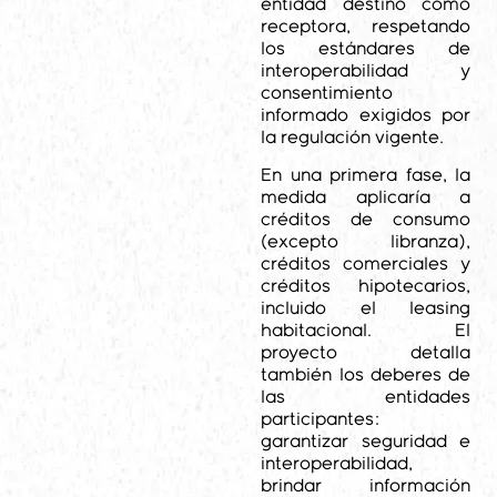
entidad destino como
receptora, respetando
los estándares de
interoperabilidad y
consentimiento
informado exigidos por
la regulación vigente.
En una primera fase, la
medida aplicaría a
créditos de consumo
(excepto libranza),
créditos comerciales y
créditos hipotecarios,
incluido el leasing
habitacional. El
proyecto detalla
también los deberes de
las entidades
participantes:
garantizar seguridad e
interoperabilidad,
brindar información