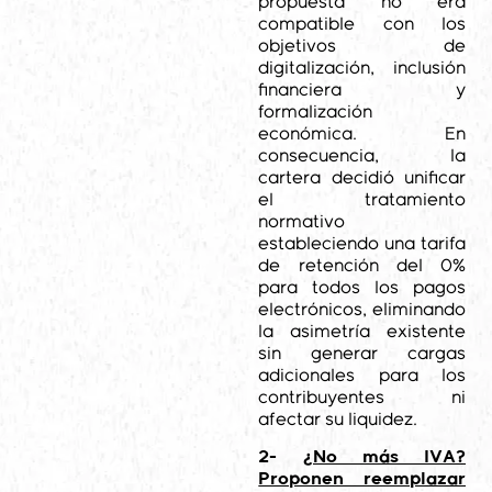
propuesta no era
compatible con los
objetivos de
digitalización, inclusión
financiera y
formalización
económica. En
consecuencia, la
cartera decidió unificar
el tratamiento
normativo
estableciendo una tarifa
de retención del 0%
para todos los pagos
electrónicos, eliminando
la asimetría existente
sin generar cargas
adicionales para los
contribuyentes ni
afectar su liquidez.
2-
¿No más IVA?
Proponen reemplazar