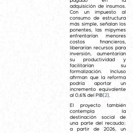
pagado en la
adquisición de insumos.
Con un impuesto al
consumo de estructura
más simple, señalan los
ponentes, las mipymes
enfrentarían menores
costos financieros,
liberarían recursos para
inversión, aumentarían
su productividad y
facilitarían su
formalización. Incluso
afirman que la reforma
podría aportar un
incremento equivalente
al 0,6% del PIB
[2]
.
El proyecto también
contempla la
destinación social de
una parte del recaudo:
a partir de 2026, un