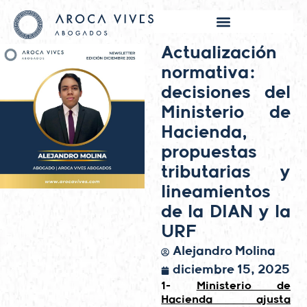
Actualización
normativa:
decisiones del
Ministerio de
Hacienda,
propuestas
tributarias y
lineamientos
de la DIAN y la
URF
Alejandro Molina
diciembre 15, 2025
1-
Ministerio de
Hacienda ajusta