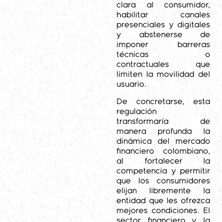
clara al consumidor,
habilitar canales
presenciales y digitales
y abstenerse de
imponer barreras
técnicas o
contractuales que
limiten la movilidad del
usuario.
De concretarse, esta
regulación
transformaría de
manera profunda la
dinámica del mercado
financiero colombiano,
al fortalecer la
competencia y permitir
que los consumidores
elijan libremente la
entidad que les ofrezca
mejores condiciones. El
sector financiero y la