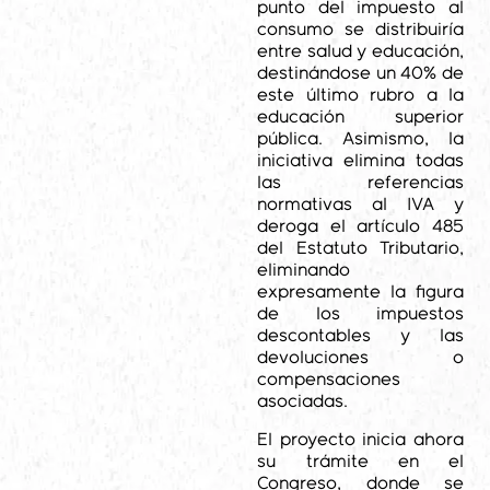
punto del impuesto al
consumo se distribuiría
entre salud y educación,
destinándose un 40% de
este último rubro a la
educación superior
pública. Asimismo, la
iniciativa elimina todas
las referencias
normativas al IVA y
deroga el artículo 485
del Estatuto Tributario,
eliminando
expresamente la figura
de los impuestos
descontables y las
devoluciones o
compensaciones
asociadas.
El proyecto inicia ahora
su trámite en el
Congreso, donde se