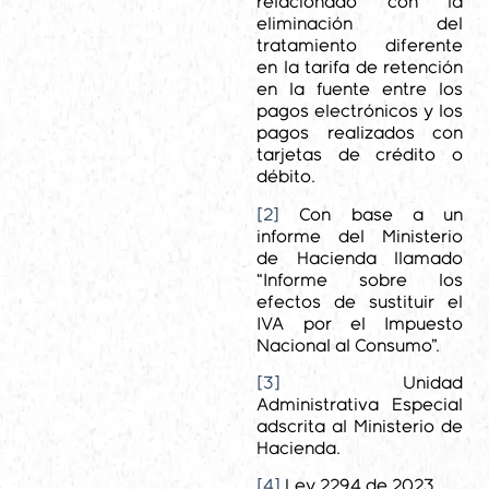
relacionado con la
eliminación del
tratamiento diferente
en la tarifa de retención
en la fuente entre los
pagos electrónicos y los
pagos realizados con
tarjetas de crédito o
débito.
[2]
Con base a un
informe del Ministerio
de Hacienda llamado
“Informe sobre los
efectos de sustituir el
IVA por el Impuesto
Nacional al Consumo”.
[3]
Unidad
Administrativa Especial
adscrita al Ministerio de
Hacienda.
[4]
Ley 2294 de 2023.