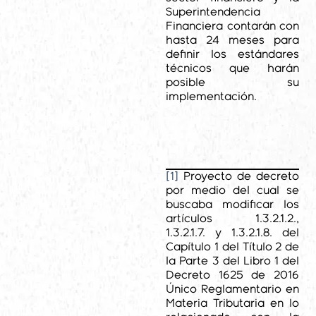
Superintendencia
Financiera contarán con
hasta 24 meses para
definir los estándares
técnicos que harán
posible su
implementación.
[1]
Proyecto de decreto
por medio del cual se
buscaba modificar los
artículos 1.3.2.1.2.,
1.3.2.1.7. y 1.3.2.1.8. del
Capítulo 1 del Título 2 de
la Parte 3 del Libro 1 del
Decreto 1625 de 2016
Único Reglamentario en
Materia Tributaria en lo