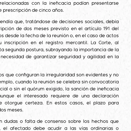
relacionadas con la ineficacia podían presentarse
e prescripción de cinco años.
tendía que, tratándose de decisiones sociales, debía
ipción de dos meses previsto en el artículo 191 del
 desde la fecha de la reunión o, en el caso de actos
 inscripción en el registro mercantil. La Corte, al
sta segunda postura, subrayando la importancia de la
 necesidad de garantizar seguridad y agilidad en la
s que configuran la irregularidad son evidentes y no
emplo, cuando la reunión se celebra sin convocatoria
ocial o sin el quórum exigido, la sanción de ineficacia
unque el interesado requiere de una declaración
ue otorgue certeza. En estos casos, el plazo para
 dos meses.
en dudas o falta de consenso sobre los hechos que
a, el afectado debe acudir a las vías ordinarias o