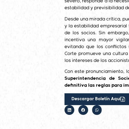
severo, responde a la necesid
estabilidad y previsibilidad d
Desde una mirada crítica, pue
y la estabilidad empresarial
de los socios. Sin embargo
incentiva una mayor vigilan
evitando que los conflictos
Corte promueve una cultura 
los intereses de los accionist
Con este pronunciamiento, 
Superintendencia de Soci
definitiva las reglas para 
Descargar Boletín Aquí