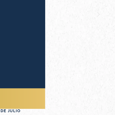
 DE JULIO
NOVE