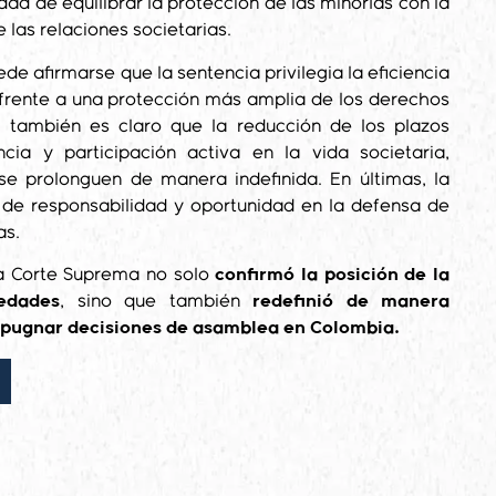
ad de equilibrar la protección de las minorías con la
e las relaciones societarias.
de afirmarse que la sentencia privilegia la eficiencia
 frente a una protección más amplia de los derechos
, también es claro que la reducción de los plazos
cia y participación activa en la vida societaria,
 se prolonguen de manera indefinida. En últimas, la
de responsabilidad y oportunidad en la defensa de
as.
la Corte Suprema no solo
confirmó la posición de la
edades
, sino que también
redefinió de manera
impugnar decisiones de asamblea en Colombia.