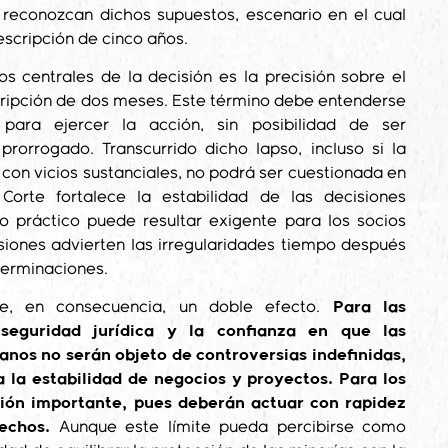
e reconozcan dichos supuestos, escenario en el cual
escripción de cinco años.
s centrales de la decisión es la precisión sobre el
cripción de dos meses. Este término debe entenderse
 para ejercer la acción, sin posibilidad de ser
prorrogado. Transcurrido dicho lapso, incluso si la
 con vicios sustanciales, no podrá ser cuestionada en
 Corte fortalece la estabilidad de las decisiones
to práctico puede resultar exigente para los socios
siones advierten las irregularidades tiempo después
terminaciones.
ce, en consecuencia, un doble efecto.
Para las
 seguridad jurídica y la confianza en que las
nos no serán objeto de controversias indefinidas,
a la estabilidad de negocios y proyectos. Para los
cción importante, pues deberán actuar con rapidez
echos.
Aunque este límite pueda percibirse como