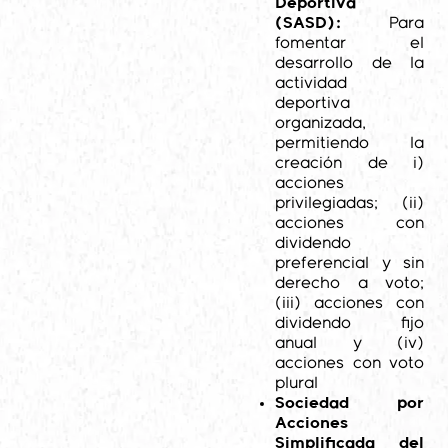
Deportiva
(SASD):
Para
fomentar el
desarrollo de la
actividad
deportiva
organizada,
permitiendo la
creación de i)
acciones
privilegiadas; (ii)
acciones con
dividendo
preferencial y sin
derecho a voto;
(iii) acciones con
dividendo fijo
anual y (iv)
acciones con voto
plural
Sociedad por
Acciones
Simplificada del